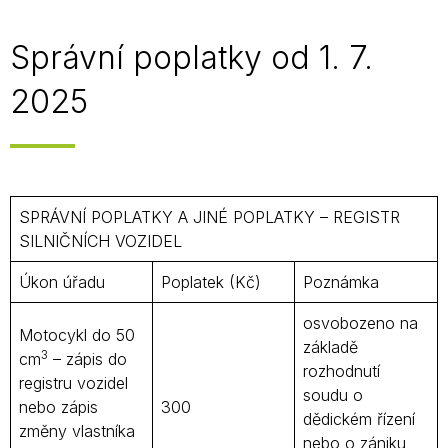
Správní poplatky od 1. 7.
2025
SPRÁVNÍ POPLATKY A JINÉ POPLATKY – REGISTR
SILNIČNÍCH VOZIDEL
Úkon úřadu
Poplatek (Kč)
Poznámka
osvobozeno na
Motocykl do 50
základě
3
cm
– zápis do
rozhodnutí
registru vozidel
soudu o
nebo zápis
300
dědickém řízení
změny vlastníka
nebo o zániku