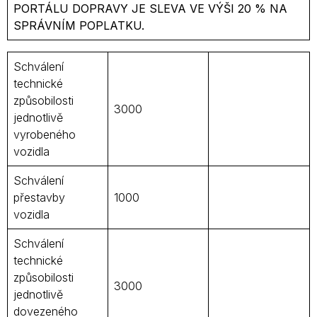
PORTÁLU DOPRAVY JE SLEVA VE VÝŠI 20 % NA
SPRÁVNÍM POPLATKU.
Schválení
technické
způsobilosti
3000
jednotlivě
vyrobeného
vozidla
Schválení
přestavby
1000
vozidla
Schválení
technické
způsobilosti
3000
jednotlivě
dovezeného