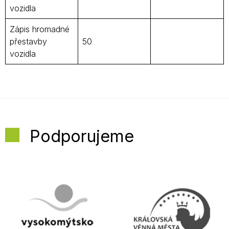
vozidla
Zápis hromadné
přestavby
50
vozidla
Podporujeme