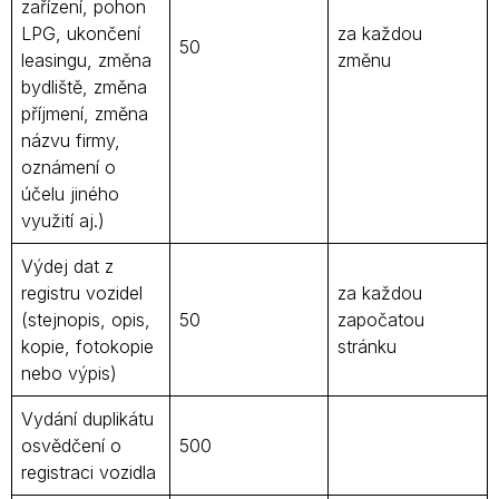
zařízení, pohon
LPG, ukončení
za každou
50
leasingu, změna
změnu
bydliště, změna
příjmení, změna
názvu firmy,
oznámení o
účelu jiného
využití aj.)
Výdej dat z
registru vozidel
za každou
(stejnopis, opis,
50
započatou
kopie, fotokopie
stránku
nebo výpis)
Vydání duplikátu
osvědčení o
500
registraci vozidla