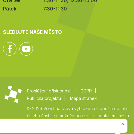
Čtvrtek
7:30-11:30, 12:30-15:00
Pátek
7:30-11:30
SLEDUJTE NAŠE MĚSTO
Facebook
YouTube
Prohlášení přístupnosti
GDPR
Publicita projektu
Mapa stránek
© 2026 Všechna práva vyhrazena – použití obsahu
či jeho části je umožněn pouze se souhlasem města
Vysoké Mýto.