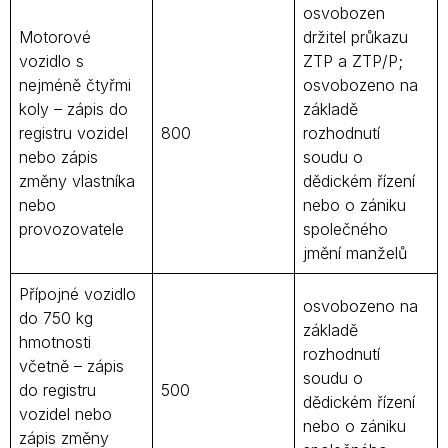
osvobozen
Motorové
držitel průkazu
vozidlo s
ZTP a ZTP/P;
nejméně čtyřmi
osvobozeno na
koly – zápis do
základě
registru vozidel
800
rozhodnutí
nebo zápis
soudu o
změny vlastníka
dědickém řízení
nebo
nebo o zániku
provozovatele
společného
jmění manželů
Přípojné vozidlo
osvobozeno na
do 750 kg
základě
hmotnosti
rozhodnutí
včetně – zápis
soudu o
do registru
500
dědickém řízení
vozidel nebo
nebo o zániku
zápis změny