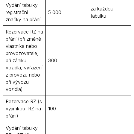
Vydání tabulky
za každou
registrační
5 000
tabulku
značky na přání
Rezervace RZ na
přání (při změně
vlastníka nebo
provozovatele,
při zániku
300
vozidla, vyřazení
z provozu nebo
při vývozu
vozidla)
Rezervace RZ (s
výjimkou RZ na
100
přání)
Vydání tabulky