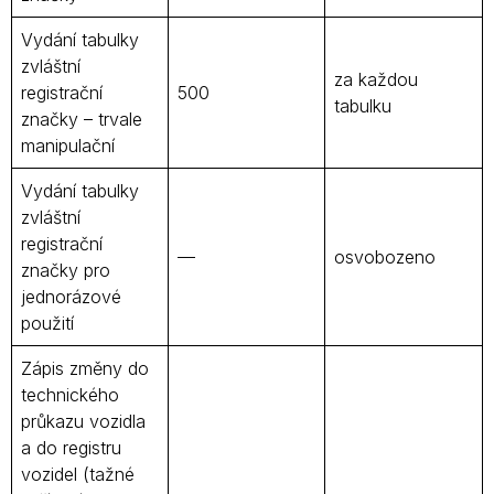
Vydání tabulky
zvláštní
za každou
registrační
500
tabulku
značky – trvale
manipulační
Vydání tabulky
zvláštní
registrační
—
osvobozeno
značky pro
jednorázové
použití
Zápis změny do
technického
průkazu vozidla
a do registru
vozidel (tažné