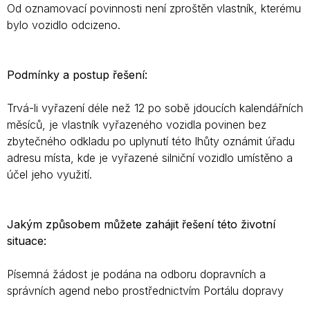
Od oznamovací povinnosti není zproštěn vlastník, kterému
bylo vozidlo odcizeno.
Podmínky a postup řešení:
Trvá-li vyřazení déle než 12 po sobě jdoucích kalendářních
měsíců, je vlastník vyřazeného vozidla povinen bez
zbytečného odkladu po uplynutí této lhůty oznámit úřadu
adresu místa, kde je vyřazené silniční vozidlo umístěno a
účel jeho využití.
Jakým způsobem můžete zahájit řešení této životní
situace:
Písemná žádost je podána na odboru dopravních a
správních agend nebo prostřednictvím Portálu dopravy