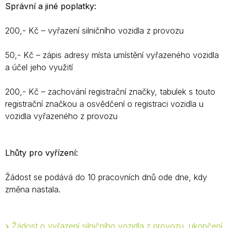
Správní a jiné poplatky:
200,- Kč – vyřazení silničního vozidla z provozu
50,- Kč – zápis adresy místa umístění vyřazeného vozidla
a účel jeho využití
200,- Kč – zachování registrační značky, tabulek s touto
registrační značkou a osvědčení o registraci vozidla u
vozidla vyřazeného z provozu
Lhůty pro vyřízení:
Žádost se podává do 10 pracovních dnů ode dne, kdy
změna nastala.
Žádost o vyřazení silničního vozidla z provozu, ukončení