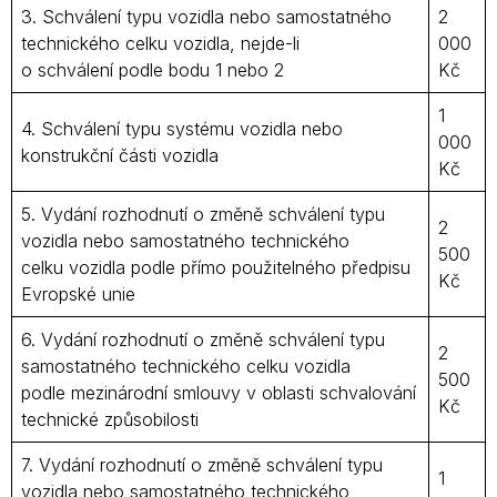
3. Schválení typu vozidla nebo samostatného
2
technického celku vozidla, nejde-li
000
o schválení podle bodu 1 nebo 2
Kč
1
4. Schválení typu systému vozidla nebo
000
konstrukční části vozidla
Kč
5. Vydání rozhodnutí o změně schválení typu
2
vozidla nebo samostatného technického
500
celku vozidla podle přímo použitelného předpisu
Kč
Evropské unie
6. Vydání rozhodnutí o změně schválení typu
2
samostatného technického celku vozidla
500
podle mezinárodní smlouvy v oblasti schvalování
Kč
technické způsobilosti
7. Vydání rozhodnutí o změně schválení typu
1
vozidla nebo samostatného technického