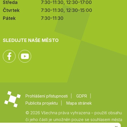
Středa
7:30-11:30, 12:30-17:00
Čtvrtek
7:30-11:30, 12:30-15:00
Pátek
7:30-11:30
SLEDUJTE NAŠE MĚSTO
Facebook
YouTube
Prohlášení přístupnosti
GDPR
Publicita projektu
Mapa stránek
© 2026 Všechna práva vyhrazena – použití obsahu
či jeho části je umožněn pouze se souhlasem města
Vysoké Mýto.