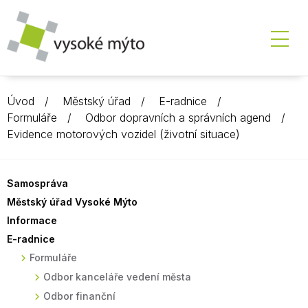
Úvod
Městský úřad
E-radnice
Formuláře
Odbor dopravních a správních agend
Evidence motorových vozidel (životní situace)
Samospráva
Městský úřad Vysoké Mýto
Informace
E-radnice
Formuláře
Odbor kanceláře vedení města
Odbor finanční