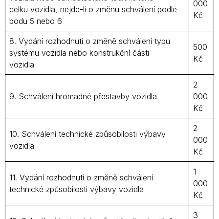
000
celku vozidla, nejde-li o změnu schválení podle
Kč
bodu 5 nebo 6
8. Vydání rozhodnutí o změně schválení typu
500
systému vozidla nebo konstrukční části
Kč
vozidla
2
9. Schválení hromadné přestavby vozidla
000
Kč
2
10. Schválení technické způsobilosti výbavy
000
vozidla
Kč
1
11. Vydání rozhodnutí o změně schválení
000
technické způsobilosti výbavy vozidla
Kč
3