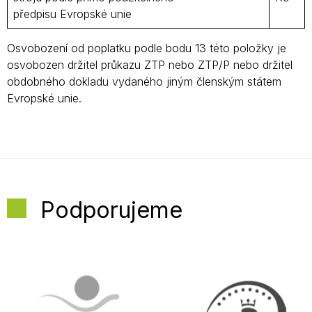
předpisu Evropské unie
Osvobození od poplatku podle bodu 13 této položky je
osvobozen držitel průkazu ZTP nebo ZTP/P nebo držitel
obdobného dokladu vydaného jiným členským státem
Evropské unie.
Podporujeme