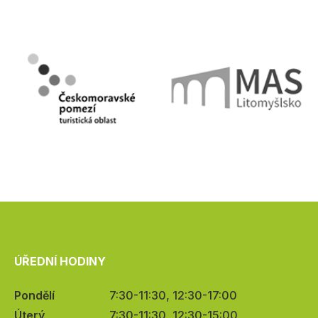
ÚŘEDNÍ HODINY
Pondělí
7:30-11:30, 12:30-17:00
Úterý
7:30-11:30, 12:30-15:00