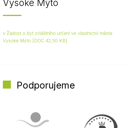
Vysoké Mýto
Žádost o byt zvláštního určení ve vlastnictví města
Vysoké Mýto
DOC 42,50 KB
Podporujeme