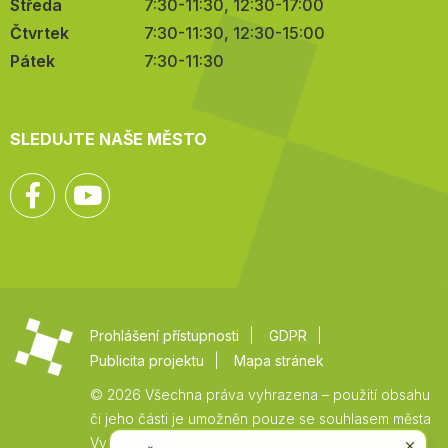
Středa
7:30-11:30, 12:30-17:00
Čtvrtek
7:30-11:30, 12:30-15:00
Pátek
7:30-11:30
SLEDUJTE NAŠE MĚSTO
Facebook
YouTube
Prohlášení přístupnosti
GDPR
Publicita projektu
Mapa stránek
© 2026 Všechna práva vyhrazena – použití obsahu
či jeho části je umožněn pouze se souhlasem města
Vysoké Mýto.