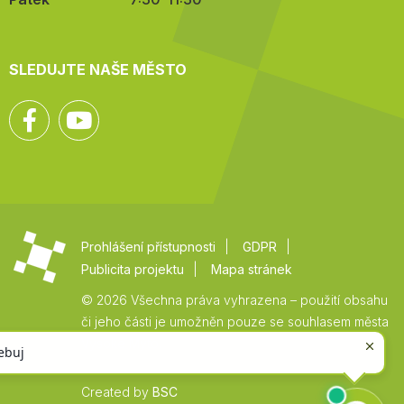
SLEDUJTE NAŠE MĚSTO
Facebook
YouTube
Prohlášení přístupnosti
GDPR
Publicita projektu
Mapa stránek
© 2026 Všechna práva vyhrazena – použití obsahu
či jeho části je umožněn pouze se souhlasem města
Vysoké Mýto.
Created by
BSC