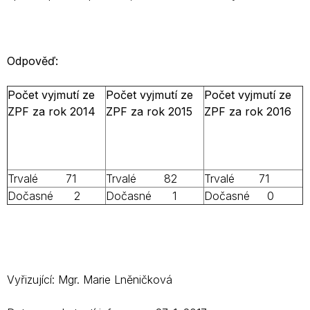
Odpověď:
Počet vyjmutí ze
Počet vyjmutí ze
Počet vyjmutí ze
ZPF za rok 2014
ZPF za rok 2015
ZPF za rok 2016
Trvalé 71
Trvalé 82
Trvalé 71
Dočasné 2
Dočasné 1
Dočasné 0
Vyřizující: Mgr. Marie Lněničková