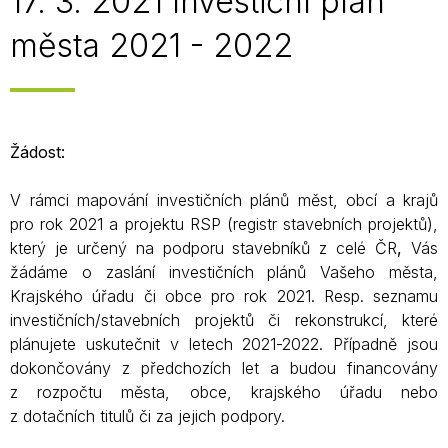
17. 3. 2021 Investiční plán
města 2021 - 2022
Žádost:
V rámci mapování investičních plánů měst, obcí a krajů
pro rok 2021 a projektu RSP (registr stavebních projektů),
který je určený na podporu stavebníků z celé ČR
,
Vás
žádáme o zaslání investičních plánů Vašeho města,
Krajského úřadu či obce pro rok 2021. Resp. seznamu
investičních/stavebních projektů či rekonstrukcí, které
plánujete uskutečnit v letech 2021-2022. Případně jsou
dokončovány z předchozích let a budou financovány
z rozpočtu města, obce, krajského úřadu nebo
z dotačních titulů či za jejich podpory.