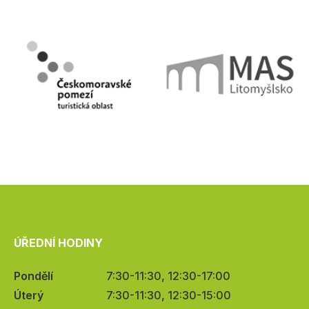
ÚŘEDNÍ HODINY
Pondělí
7:30-11:30, 12:30-17:00
Úterý
7:30-11:30, 12:30-15:00