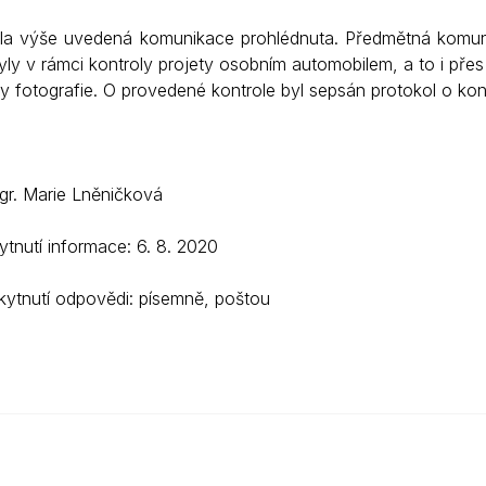
la výše uvedená komunikace prohlédnuta. Předmětná komunik
yly v rámci kontroly projety osobním automobilem, a to i pře
y fotografie. O provedené kontrole byl sepsán protokol o kont
Mgr. Marie Lněničková
tnutí informace: 6. 8. 2020
ytnutí odpovědi: písemně, poštou