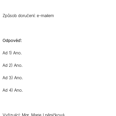
Způsob doručení: e-mailem
Odpověď:
Ad 1) Ano.
Ad 2) Ano.
Ad 3) Ano.
Ad 4) Ano.
Vyřizující: Mgr. Marie Lněničková