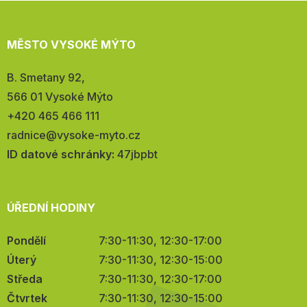
MĚSTO VYSOKÉ MÝTO
Adresa:
B. Smetany 92,
566 01 Vysoké Mýto
Telefon:
+420 465 466 111
E-
radnice@vysoke-myto.cz
mail:
ID datové schránky:
47jbpbt
ÚŘEDNÍ HODINY
Pondělí
7:30-11:30, 12:30-17:00
Úterý
7:30-11:30, 12:30-15:00
Středa
7:30-11:30, 12:30-17:00
Čtvrtek
7:30-11:30, 12:30-15:00