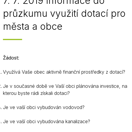
7. 7. 2019 Informace do
průzkumu využití dotací pro
města a obce
Žádost:
Využívá Vaše obec aktivně finanční prostředky z dotací?
Je v současné době ve Vaší obci plánována investice, na
kterou byste rádi získali dotaci?
Je ve vaší obci vybudován vodovod?
Je ve vaší obci vybudována kanalizace?