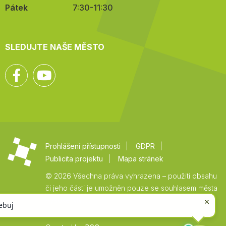
Pátek
7:30-11:30
SLEDUJTE NAŠE MĚSTO
Facebook
YouTube
Prohlášení přístupnosti
GDPR
Publicita projektu
Mapa stránek
© 2026 Všechna práva vyhrazena – použití obsahu
či jeho části je umožněn pouze se souhlasem města
Vysoké Mýto.