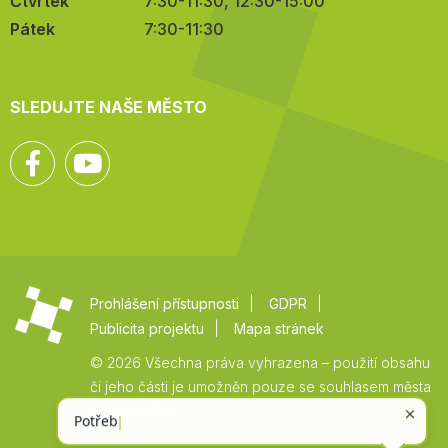
Čtvrtek
7:30-11:30, 12:30-15:00
Pátek
7:30-11:30
SLEDUJTE NAŠE MĚSTO
Facebook
YouTube
Prohlášení přístupnosti
GDPR
Publicita projektu
Mapa stránek
© 2026 Všechna práva vyhrazena – použití obsahu
či jeho části je umožněn pouze se souhlasem města
Vysoké Mýto.