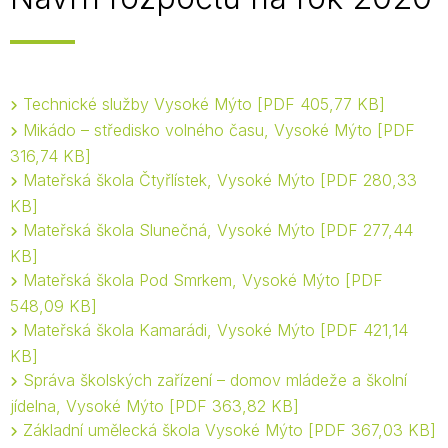
Technické služby Vysoké Mýto
PDF 405,77 KB
Mikádo – středisko volného času, Vysoké Mýto
PDF
316,74 KB
Mateřská škola Čtyřlístek, Vysoké Mýto
PDF 280,33
KB
Mateřská škola Slunečná, Vysoké Mýto
PDF 277,44
KB
Mateřská škola Pod Smrkem, Vysoké Mýto
PDF
548,09 KB
Mateřská škola Kamarádi, Vysoké Mýto
PDF 421,14
KB
Správa školských zařízení – domov mládeže a školní
jídelna, Vysoké Mýto
PDF 363,82 KB
Základní umělecká škola Vysoké Mýto
PDF 367,03 KB