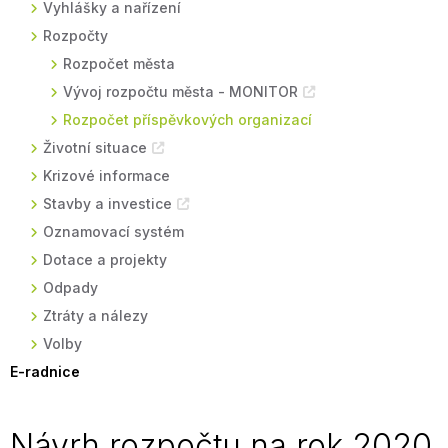
Vyhlášky a nařízení
Rozpočty
Rozpočet města
Vývoj rozpočtu města - MONITOR
Rozpočet příspěvkových organizací
Životní situace
Krizové informace
Stavby a investice
Oznamovací systém
Dotace a projekty
Odpady
Ztráty a nálezy
Volby
E-radnice
Návrh rozpočtu na rok 2020