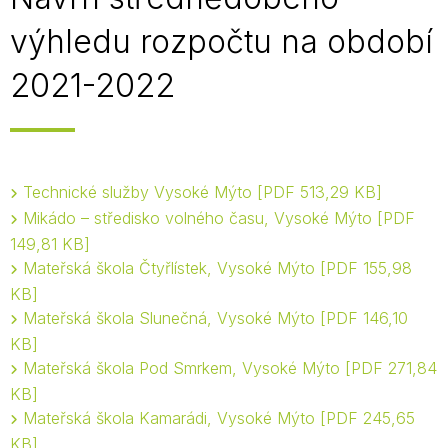
výhledu rozpočtu na období
2021-2022
Technické služby Vysoké Mýto
PDF 513,29 KB
Mikádo – středisko volného času, Vysoké Mýto
PDF
149,81 KB
Mateřská škola Čtyřlístek, Vysoké Mýto
PDF 155,98
KB
Mateřská škola Slunečná, Vysoké Mýto
PDF 146,10
KB
Mateřská škola Pod Smrkem, Vysoké Mýto
PDF 271,84
KB
Mateřská škola Kamarádi, Vysoké Mýto
PDF 245,65
KB