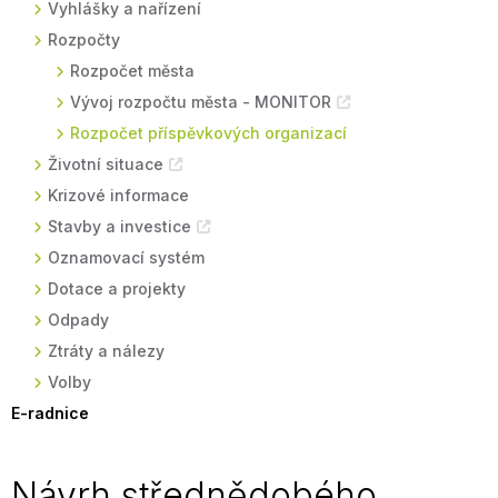
Vyhlášky a nařízení
Rozpočty
Rozpočet města
Vývoj rozpočtu města - MONITOR
Rozpočet příspěvkových organizací
Životní situace
Krizové informace
Stavby a investice
Oznamovací systém
Dotace a projekty
Odpady
Ztráty a nálezy
Volby
E-radnice
Návrh střednědobého