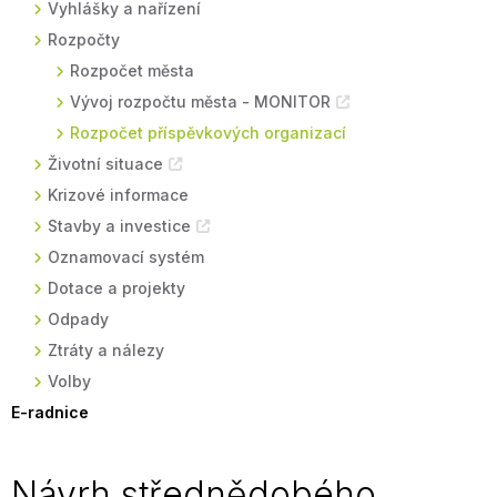
Vyhlášky a nařízení
Rozpočty
Rozpočet města
Vývoj rozpočtu města - MONITOR
Rozpočet příspěvkových organizací
Životní situace
Krizové informace
Stavby a investice
Oznamovací systém
Dotace a projekty
Odpady
Ztráty a nálezy
Volby
E-radnice
Návrh střednědobého