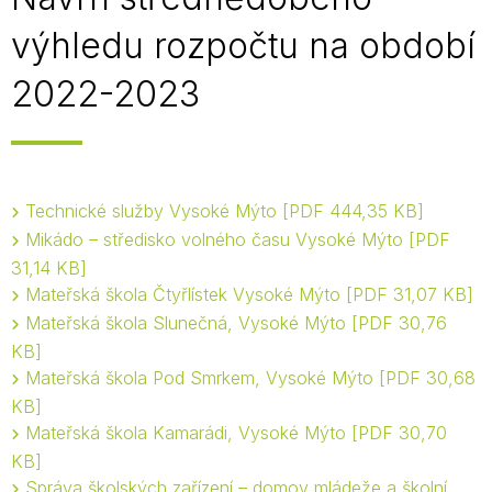
výhledu rozpočtu na období
2022-2023
Technické služby Vysoké Mýto
PDF 444,35 KB
Mikádo – středisko volného času Vysoké Mýto
PDF
31,14 KB
Mateřská škola Čtyřlístek Vysoké Mýto
PDF 31,07 KB
Mateřská škola Slunečná, Vysoké Mýto
PDF 30,76
KB
Mateřská škola Pod Smrkem, Vysoké Mýto
PDF 30,68
KB
Mateřská škola Kamarádi, Vysoké Mýto
PDF 30,70
KB
Správa školských zařízení – domov mládeže a školní