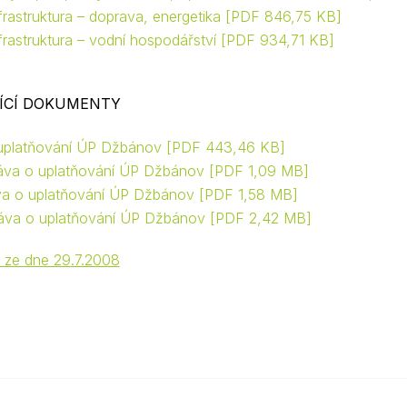
frastruktura – doprava, energetika
PDF 846,75 KB
frastruktura – vodní hospodářství
PDF 934,71 KB
ÍCÍ DOKUMENTY
uplatňování ÚP Džbánov
PDF 443,46 KB
áva o uplatňování ÚP Džbánov
PDF 1,09 MB
áva o uplatňování ÚP Džbánov
PDF 1,58 MB
ráva o uplatňování ÚP Džbánov
PDF 2,42 MB
 ze dne 29.7.2008