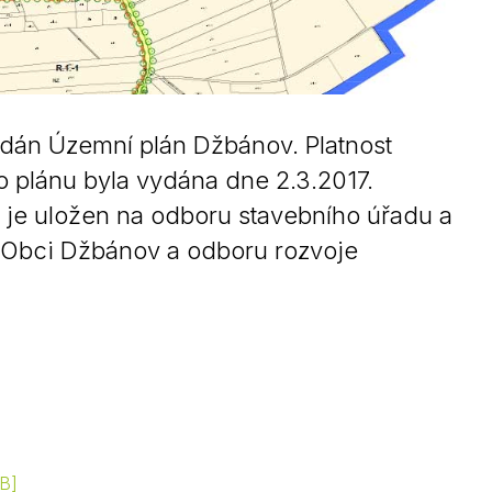
Kontakty
dán Územní plán Džbánov. Platnost
o plánu byla vydána dne 2.3.2017.
n je uložen na odboru stavebního úřadu a
 Obci Džbánov a odboru rozvoje
KB