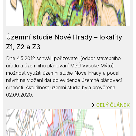
Územní studie Nové Hrady – lokality
Z1, Z2 a Z3
Dne 4.5.2012 schválil pořizovatel (odbor stavebního
úřadu a územního plánování MěÚ Vysoké Mýto)
možnost využití územní studie Nové Hrady a podal
návrh na vložení dat do evidence územně plánovací
činnosti. Aktuálnost územní studie byla prověřena
02.09.2020.
CELÝ ČLÁNEK