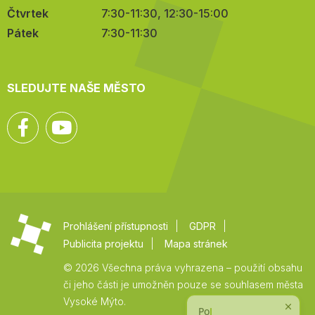
Čtvrtek
7:30-11:30, 12:30-15:00
Pátek
7:30-11:30
SLEDUJTE NAŠE MĚSTO
Facebook
YouTube
Prohlášení přístupnosti
GDPR
Publicita projektu
Mapa stránek
© 2026 Všechna práva vyhrazena – použití obsahu
či jeho části je umožněn pouze se souhlasem města
Vysoké Mýto.