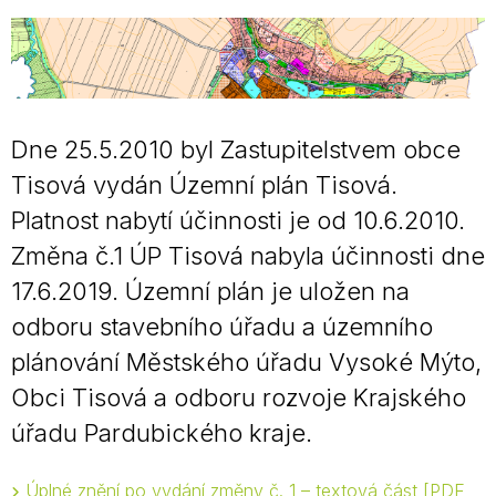
Dne 25.5.2010 byl Zastupitelstvem obce
Tisová vydán Územní plán Tisová.
Platnost nabytí účinnosti je od 10.6.2010.
Změna č.1 ÚP Tisová nabyla účinnosti dne
17.6.2019. Územní plán je uložen na
odboru stavebního úřadu a územního
plánování Městského úřadu Vysoké Mýto,
Obci Tisová a odboru rozvoje Krajského
úřadu Pardubického kraje.
Úplné znění po vydání změny č. 1 – textová část
PDF