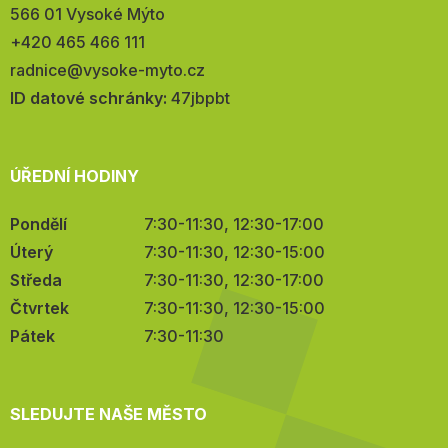
566 01 Vysoké Mýto
Telefon:
+420 465 466 111
E-
radnice@vysoke-myto.cz
mail:
ID datové schránky:
47jbpbt
ÚŘEDNÍ HODINY
Pondělí
7:30-11:30, 12:30-17:00
Úterý
7:30-11:30, 12:30-15:00
Středa
7:30-11:30, 12:30-17:00
Čtvrtek
7:30-11:30, 12:30-15:00
Pátek
7:30-11:30
SLEDUJTE NAŠE MĚSTO