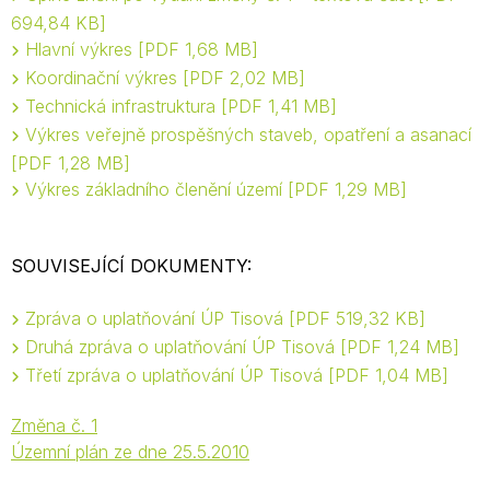
694,84 KB
Hlavní výkres
PDF 1,68 MB
Koordinační výkres
PDF 2,02 MB
Technická infrastruktura
PDF 1,41 MB
Výkres veřejně prospěšných staveb, opatření a asanací
PDF 1,28 MB
Výkres základního členění území
PDF 1,29 MB
SOUVISEJÍCÍ DOKUMENTY:
Zpráva o uplatňování ÚP Tisová
PDF 519,32 KB
Druhá zpráva o uplatňování ÚP Tisová
PDF 1,24 MB
Třetí zpráva o uplatňování ÚP Tisová
PDF 1,04 MB
Změna č. 1
Územní plán ze dne 25.5.2010