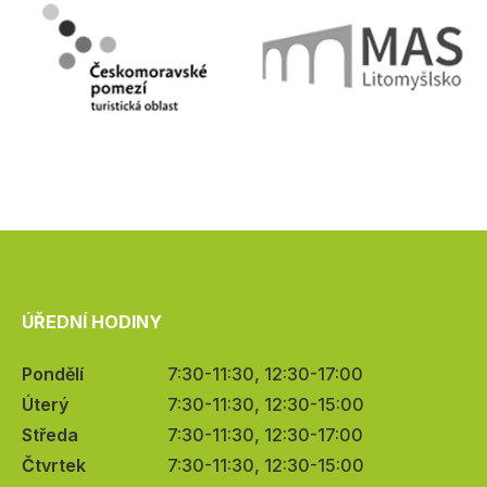
ÚŘEDNÍ HODINY
Pondělí
7:30-11:30, 12:30-17:00
Úterý
7:30-11:30, 12:30-15:00
Středa
7:30-11:30, 12:30-17:00
Čtvrtek
7:30-11:30, 12:30-15:00