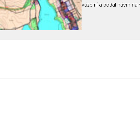
vúzemí a podal návrh na 