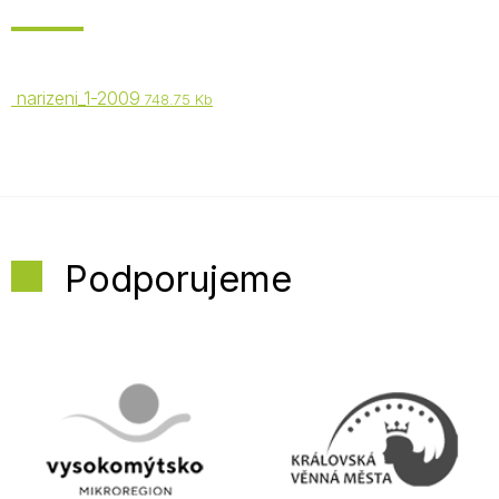
narizeni_1-2009
748.75 Kb
Podporujeme