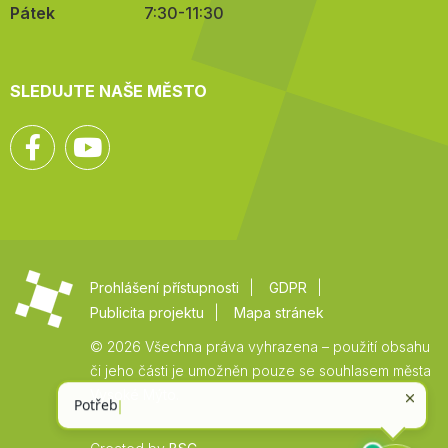
Pátek
7:30-11:30
SLEDUJTE NAŠE MĚSTO
Facebook
YouTube
Prohlášení přístupnosti
GDPR
Publicita projektu
Mapa stránek
© 2026 Všechna práva vyhrazena – použití obsahu
či jeho části je umožněn pouze se souhlasem města
Vysoké Mýto.