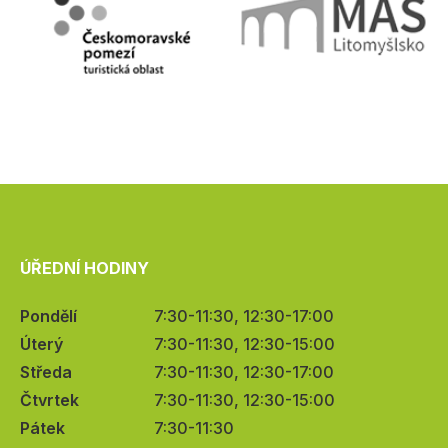
ÚŘEDNÍ HODINY
Pondělí
7:30-11:30, 12:30-17:00
Úterý
7:30-11:30, 12:30-15:00
Středa
7:30-11:30, 12:30-17:00
Čtvrtek
7:30-11:30, 12:30-15:00
Pátek
7:30-11:30