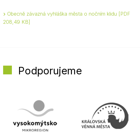
Obecně závazná vyhláška města o nočním klidu
PDF
208,49 KB
Podporujeme