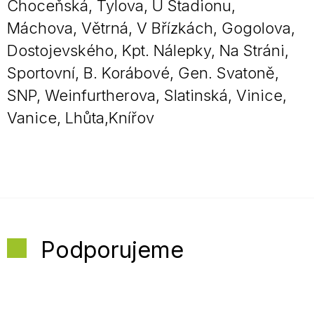
Choceňská, Tylova, U Stadionu,
Máchova, Větrná, V Břízkách, Gogolova,
Dostojevského, Kpt. Nálepky, Na Stráni,
Sportovní, B. Korábové, Gen. Svatoně,
SNP, Weinfurtherova, Slatinská, Vinice,
Vanice, Lhůta,Knířov
Podporujeme