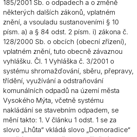
185/2001 Sb. o odpadech a o změně
některých dalších zákonů, vplatném
znění, a vsouladu sustanoveními § 10
písm. a) a § 84 odst. 2 písm. i) zákona č.
128/2000 Sb. o obcích (obecní zřízení),
vplatném znění, tuto obecně závaznou
vyhlášku. Čl. 1 Vyhláška č. 3/2001 o
systému shromažďování, sběru, přepravy,
třídění, využívání a odstraňování
komunálních odpadů na území města
Vysokého Mýta, včetně systému
nakládání se stavebním odpadem, se
mění takto: 1. V článku 1 odst. 1 se za
slovo „Lhůta“ vkládá slovo „Domoradice“