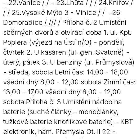
- 22.Vanice / / - 23.Lhůta / / / 24.Knířov /
/ / 25.Vysoké Mýto 3 - Vinice / / - 26.
Domoradice / /// / Příloha č. 2 Umístění
sběrných dvorů a otvírací doba 1. ul. Kpt.
Poplera (výjezd na Ústí n/O) - pondělí,
čtvrtek 2. U kasáren (ul. gen. Svatoně) -
úterý, pátek 3. U benziny (ul. Průmyslová)
- středa, sobota Letní čas: 14,00 - 18,00
všední dny 8,00 - 12,00 sobota Zimní čas:
13,00 - 17,00 všední dny 8,00 - 12,00
sobota Příloha č. 3 Umístění nádob na
baterie (suché články - monočlánky,
tužkové baterie knoflíkové baterie) - KBT
elektronik, nám. Přemysla Ot. II 22 -