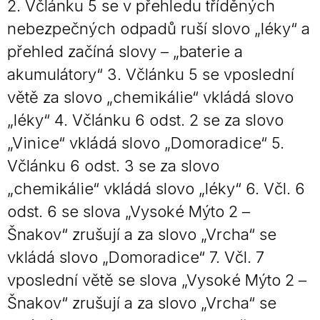
2. Včlánku 5 se v přehledu tříděných
nebezpečných odpadů ruší slovo „léky“ a
přehled začíná slovy – „baterie a
akumulátory“ 3. Včlánku 5 se vposlední
větě za slovo „chemikálie“ vkládá slovo
„léky“ 4. Včlánku 6 odst. 2 se za slovo
„Vinice“ vkládá slovo „Domoradice“ 5.
Včlánku 6 odst. 3 se za slovo
„chemikálie“ vkládá slovo „léky“ 6. Včl. 6
odst. 6 se slova „Vysoké Mýto 2 –
Šnakov“ zrušují a za slovo „Vrcha“ se
vkládá slovo „Domoradice“ 7. Včl. 7
vposlední větě se slova „Vysoké Mýto 2 –
Šnakov“ zrušují a za slovo „Vrcha“ se