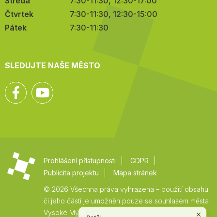
Středa
7:30-11:30, 12:30-17:00
Čtvrtek
7:30-11:30, 12:30-15:00
Pátek
7:30-11:30
SLEDUJTE NAŠE MĚSTO
Facebook
YouTube
Prohlášení přístupnosti
GDPR
Publicita projektu
Mapa stránek
© 2026 Všechna práva vyhrazena – použití obsahu
či jeho části je umožněn pouze se souhlasem města
Vysoké Mýto.