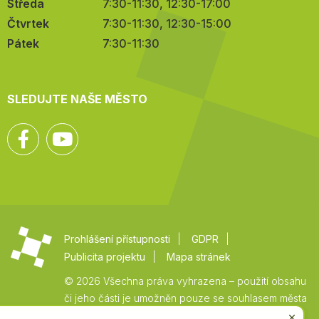
Středa
7:30-11:30, 12:30-17:00
Čtvrtek
7:30-11:30, 12:30-15:00
Pátek
7:30-11:30
SLEDUJTE NAŠE MĚSTO
Facebook
YouTube
Prohlášení přístupnosti
GDPR
Publicita projektu
Mapa stránek
© 2026 Všechna práva vyhrazena – použití obsahu
či jeho části je umožněn pouze se souhlasem města
Vysoké Mýto.