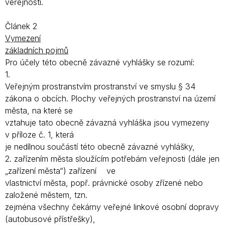
veřejnosti.
Článek 2
Vymezení
základních pojmů
Pro účely této obecně závazné vyhlášky se rozumí:
1.
Veřejným prostranstvím prostranství ve smyslu § 34
zákona o obcích. Plochy veřejných prostranství na území
města, na které se
vztahuje tato obecně závazná vyhláška jsou vymezeny
v příloze č. 1, která
je nedílnou součástí této obecně závazné vyhlášky,
2. zařízením města sloužícím potřebám veřejnosti (dále jen
„zařízení města“) zařízení ve
vlastnictví města, popř. právnické osoby zřízené nebo
založené městem, tzn.
zejména všechny čekárny veřejné linkové osobní dopravy
(autobusové přístřešky),