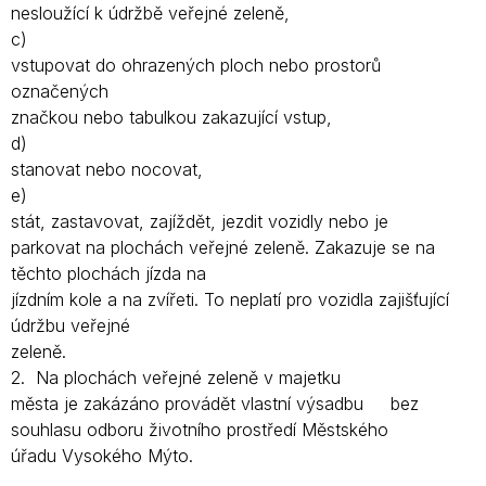
nesloužící k údržbě veřejné zeleně,
c)
vstupovat do ohrazených ploch nebo prostorů
označených
značkou nebo tabulkou zakazující vstup,
d)
stanovat nebo nocovat,
e)
stát, zastavovat, zajíždět, jezdit vozidly nebo je
parkovat na plochách veřejné zeleně. Zakazuje se na
těchto plochách jízda na
jízdním kole a na zvířeti. To neplatí pro vozidla zajišťující
údržbu veřejné
zeleně.
2. Na plochách veřejné zeleně v majetku
města
je
zakázáno provádět vlastní výsadbu
bez
souhlasu odboru životního prostředí Městského
úřadu Vysokého Mýto.