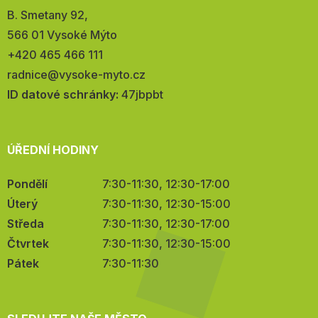
Adresa:
B. Smetany 92,
566 01 Vysoké Mýto
Telefon:
+420 465 466 111
E-
radnice@vysoke-myto.cz
mail:
ID datové schránky:
47jbpbt
ÚŘEDNÍ HODINY
Pondělí
7:30-11:30, 12:30-17:00
Úterý
7:30-11:30, 12:30-15:00
Středa
7:30-11:30, 12:30-17:00
Čtvrtek
7:30-11:30, 12:30-15:00
Pátek
7:30-11:30