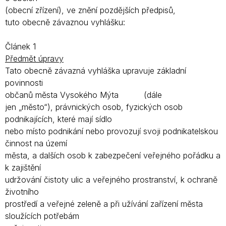
(obecní zřízení), ve znění pozdějších předpisů,
tuto obecně závaznou vyhlášku:
Článek 1
Předmět úpravy
Tato obecně závazná vyhláška upravuje základní
povinnosti
občanů města Vysokého Mýta (dále
jen „město“), právnických osob, fyzických osob
podnikajících, které mají sídlo
nebo místo podnikání nebo provozují svoji podnikatelskou
činnost na území
města, a dalších osob k zabezpečení veřejného pořádku a
k zajištění
udržování čistoty ulic a veřejného prostranství, k ochraně
životního
prostředí a veřejné zeleně a při užívání zařízení města
sloužících potřebám