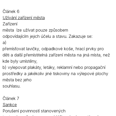
Článek 6
Užívání zařízení města
Zařízení
města lze užívat pouze způsobem
odpovídajícím jejich účelu a stavu. Zakazuje se:
a)
přemísťovat lavičky, odpadkové koše, hrací prvky pro
děti a další přemístitelná zařízení města na jiná místa, než
kde byly umístěny,
b) vylepovat plakáty, letáky, reklamní nebo propagační
prostředky a jakékoliv jiné tiskoviny na výlepové plochy
města bez jeho
souhlasu.
Článek 7
Sankce
Porušení povinností stanovených