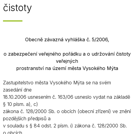
čistoty
Obecně závazná vyhláška č. 5/2006,
o zabezpečení veřejného pořádku a o udržování čistoty
veřejných
prostranství na území města Vysokého Mýta
Zastupitelstvo města Vysokého Mýta se na svém
zasedání dne
18.10.2006 usnesením č. 163/06 usneslo vydat na základě
§ 10 písm. a), c)
zákona č. 128/2000 Sb. o obcích (obecní zřízení) ve znění
pozdějších předpisů a
v souladu s § 84 odst. 2 písm. i) zákona č. 128/2000 Sb.
o obcích