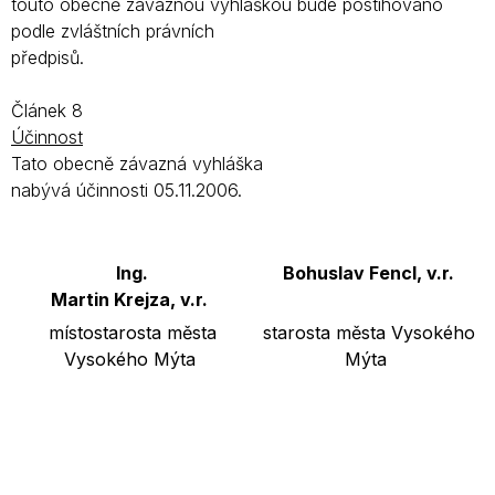
touto obecně závaznou vyhláškou bude postihováno
podle zvláštních právních
předpisů.
Článek 8
Účinnost
Tato obecně závazná vyhláška
nabývá účinnosti 05.11.2006.
Ing.
Bohuslav Fencl, v.r.
Martin Krejza, v.r.
místostarosta města
starosta města Vysokého
Vysokého Mýta
Mýta