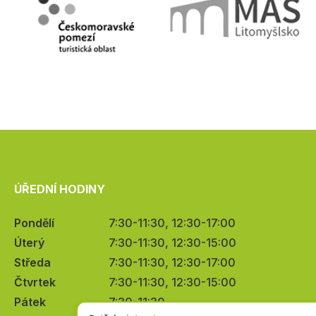
ÚŘEDNÍ HODINY
Pondělí
7:30-11:30, 12:30-17:00
Úterý
7:30-11:30, 12:30-15:00
Středa
7:30-11:30, 12:30-17:00
Čtvrtek
7:30-11:30, 12:30-15:00
Pátek
7:30-11:30