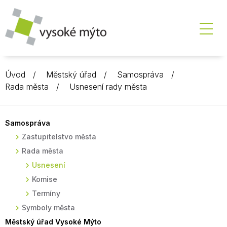
Úvod
Městský úřad
Samospráva
Rada města
Usnesení rady města
Samospráva
Zastupitelstvo města
Rada města
Usnesení
Komise
Termíny
Symboly města
Městský úřad Vysoké Mýto