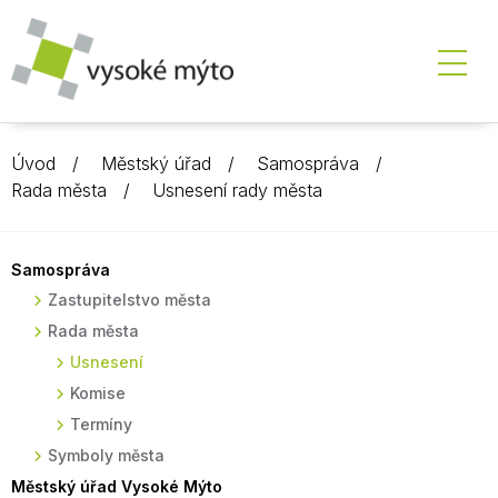
Úvod
Městský úřad
Samospráva
Rada města
Usnesení rady města
Samospráva
Zastupitelstvo města
Rada města
Usnesení
Komise
Termíny
Symboly města
Městský úřad Vysoké Mýto