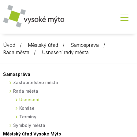
Úvod
Městský úřad
Samospráva
Rada města
Usnesení rady města
Samospráva
Zastupitelstvo města
Rada města
Usnesení
Komise
Termíny
Symboly města
Městský úřad Vysoké Mýto