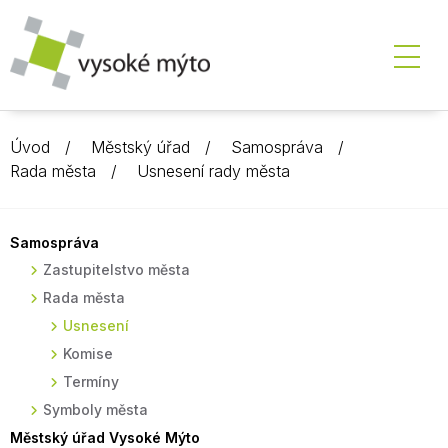
Úvod
Městský úřad
Samospráva
Rada města
Usnesení rady města
Samospráva
Zastupitelstvo města
Rada města
Usnesení
Komise
Termíny
Symboly města
Městský úřad Vysoké Mýto