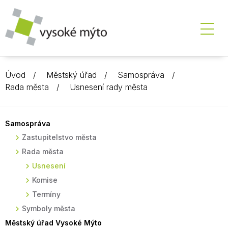
Úvod
Městský úřad
Samospráva
Rada města
Usnesení rady města
Samospráva
Zastupitelstvo města
Rada města
Usnesení
Komise
Termíny
Symboly města
Městský úřad Vysoké Mýto