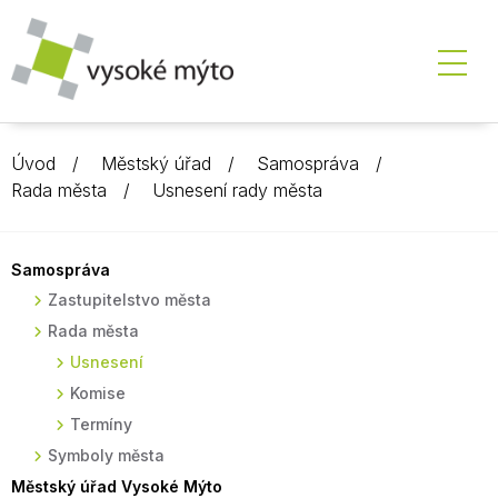
Úvod
Městský úřad
Samospráva
Rada města
Usnesení rady města
Samospráva
Zastupitelstvo města
Rada města
Usnesení
Komise
Termíny
Symboly města
Městský úřad Vysoké Mýto