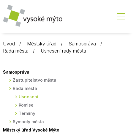
Úvod
Městský úřad
Samospráva
Rada města
Usnesení rady města
Samospráva
Zastupitelstvo města
Rada města
Usnesení
Komise
Termíny
Symboly města
Městský úřad Vysoké Mýto