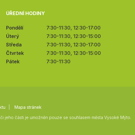
ÚŘEDNÍ HODINY
Pondělí
7:30-11:30, 12:30-17:00
Úterý
7:30-11:30, 12:30-15:00
Středa
7:30-11:30, 12:30-17:00
Čtvrtek
7:30-11:30, 12:30-15:00
Pátek
7:30-11:30
ktu
Mapa stránek
či jeho části je umožněn pouze se souhlasem města Vysoké Mýto.