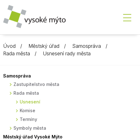
Úvod
Městský úřad
Samospráva
Rada města
Usnesení rady města
Samospráva
Zastupitelstvo města
Rada města
Usnesení
Komise
Termíny
Symboly města
Městský úřad Vysoké Mýto