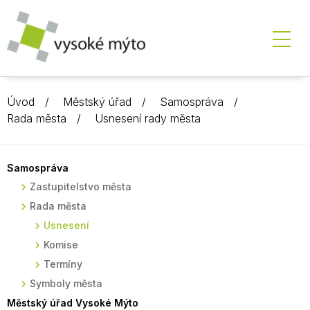
Úvod
Městský úřad
Samospráva
Rada města
Usnesení rady města
Samospráva
Zastupitelstvo města
Rada města
Usnesení
Komise
Termíny
Symboly města
Městský úřad Vysoké Mýto