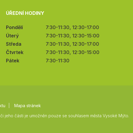
ÚŘEDNÍ HODINY
Pondělí
7:30-11:30, 12:30-17:00
Úterý
7:30-11:30, 12:30-15:00
Středa
7:30-11:30, 12:30-17:00
Čtvrtek
7:30-11:30, 12:30-15:00
Pátek
7:30-11:30
ktu
Mapa stránek
či jeho části je umožněn pouze se souhlasem města Vysoké Mýto.