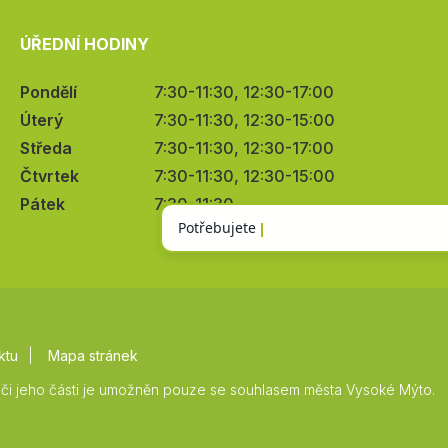
ÚŘEDNÍ HODINY
Pondělí
7:30-11:30, 12:30-17:00
Úterý
7:30-11:30, 12:30-15:00
Středa
7:30-11:30, 12:30-17:00
Čtvrtek
7:30-11:30, 12:30-15:00
Pátek
7:30-11:30
ktu
Mapa stránek
či jeho části je umožněn pouze se souhlasem města Vysoké Mýto.