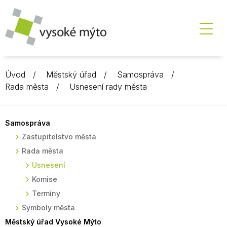
Úvod
Městský úřad
Samospráva
Rada města
Usnesení rady města
Samospráva
Zastupitelstvo města
Rada města
Usnesení
Komise
Termíny
Symboly města
Městský úřad Vysoké Mýto