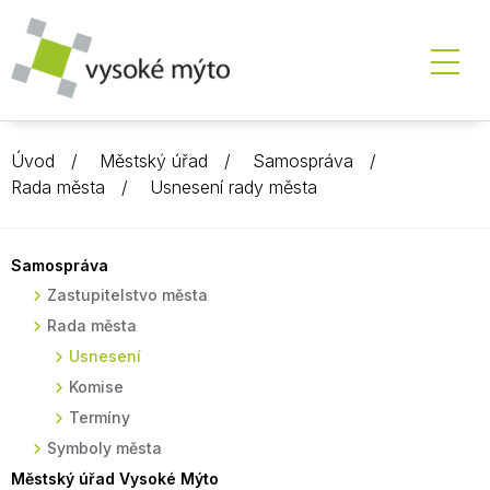
Úvod
Městský úřad
Samospráva
Rada města
Usnesení rady města
Samospráva
Zastupitelstvo města
Rada města
Usnesení
Komise
Termíny
Symboly města
Městský úřad Vysoké Mýto