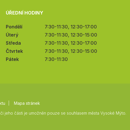
ÚŘEDNÍ HODINY
Pondělí
7:30-11:30, 12:30-17:00
Úterý
7:30-11:30, 12:30-15:00
Středa
7:30-11:30, 12:30-17:00
Čtvrtek
7:30-11:30, 12:30-15:00
Pátek
7:30-11:30
ktu
Mapa stránek
či jeho části je umožněn pouze se souhlasem města Vysoké Mýto.