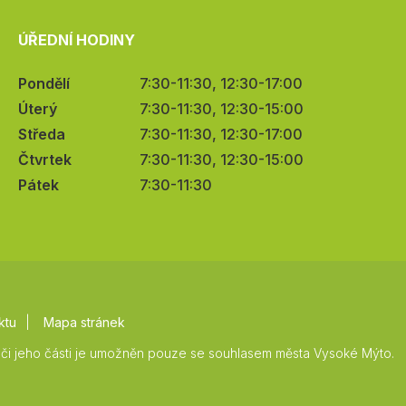
ÚŘEDNÍ HODINY
Pondělí
7:30-11:30, 12:30-17:00
Úterý
7:30-11:30, 12:30-15:00
Středa
7:30-11:30, 12:30-17:00
Čtvrtek
7:30-11:30, 12:30-15:00
Pátek
7:30-11:30
ktu
Mapa stránek
či jeho části je umožněn pouze se souhlasem města Vysoké Mýto.