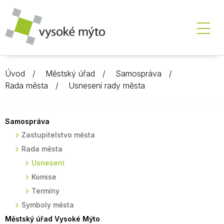
Úvod
Městský úřad
Samospráva
Rada města
Usnesení rady města
Samospráva
Zastupitelstvo města
Rada města
Usnesení
Komise
Termíny
Symboly města
Městský úřad Vysoké Mýto