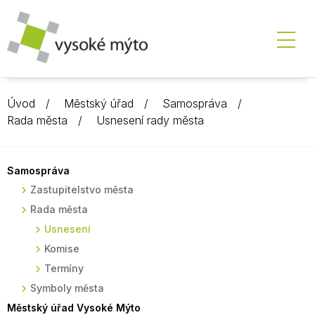
Úvod
Městský úřad
Samospráva
Rada města
Usnesení rady města
Samospráva
Zastupitelstvo města
Rada města
Usnesení
Komise
Termíny
Symboly města
Městský úřad Vysoké Mýto