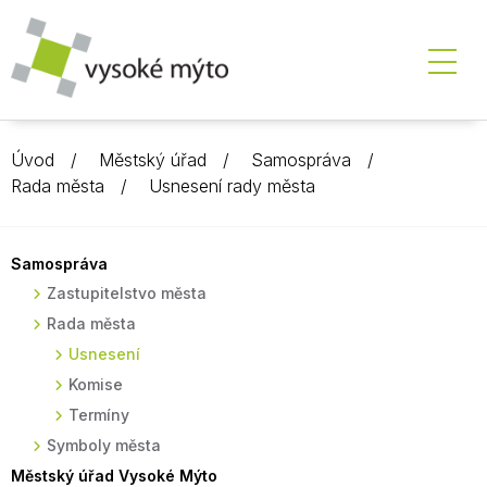
Úvod
Městský úřad
Samospráva
Rada města
Usnesení rady města
Samospráva
Zastupitelstvo města
Rada města
Usnesení
Komise
Termíny
Symboly města
Městský úřad Vysoké Mýto