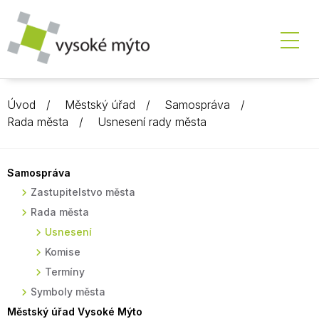
Úvod
Městský úřad
Samospráva
Rada města
Usnesení rady města
Samospráva
Zastupitelstvo města
Rada města
Usnesení
Komise
Termíny
Symboly města
Městský úřad Vysoké Mýto