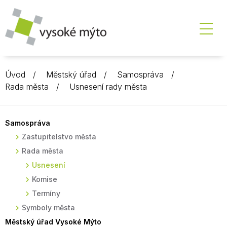
Úvod
Městský úřad
Samospráva
Rada města
Usnesení rady města
Samospráva
Zastupitelstvo města
Rada města
Usnesení
Komise
Termíny
Symboly města
Městský úřad Vysoké Mýto