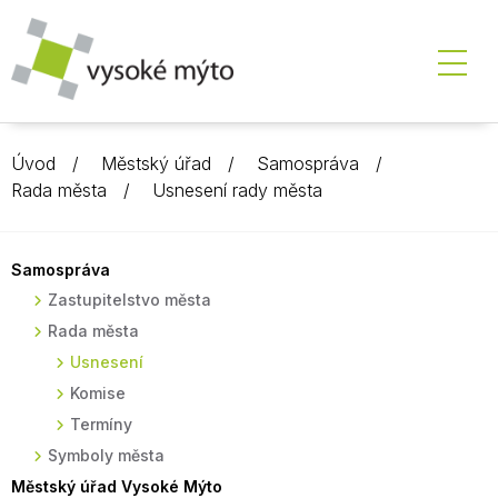
Úvod
Městský úřad
Samospráva
Rada města
Usnesení rady města
Samospráva
Zastupitelstvo města
Rada města
Usnesení
Komise
Termíny
Symboly města
Městský úřad Vysoké Mýto