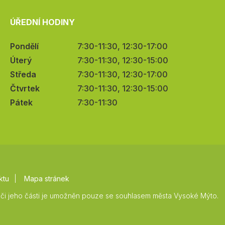
ÚŘEDNÍ HODINY
Pondělí
7:30-11:30, 12:30-17:00
Úterý
7:30-11:30, 12:30-15:00
Středa
7:30-11:30, 12:30-17:00
Čtvrtek
7:30-11:30, 12:30-15:00
Pátek
7:30-11:30
ktu
Mapa stránek
či jeho části je umožněn pouze se souhlasem města Vysoké Mýto.