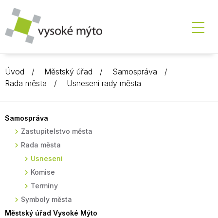
Úvod
Městský úřad
Samospráva
Rada města
Usnesení rady města
Samospráva
Zastupitelstvo města
Rada města
Usnesení
Komise
Termíny
Symboly města
Městský úřad Vysoké Mýto