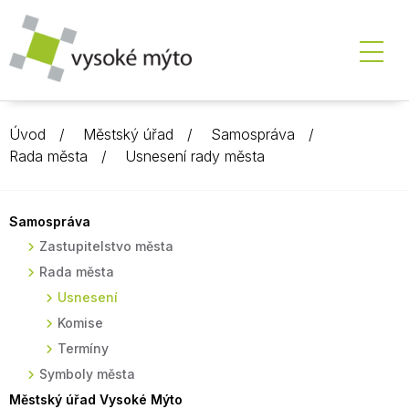
Úvod
Městský úřad
Samospráva
Rada města
Usnesení rady města
Samospráva
Zastupitelstvo města
Rada města
Usnesení
Komise
Termíny
Symboly města
Městský úřad Vysoké Mýto